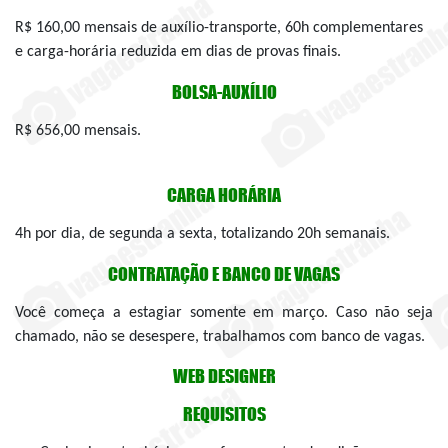
R$ 160,00 mensais de auxílio-transporte, 60h complementares
e carga-horária reduzida em dias de provas finais.
BOLSA-AUXÍLIO
R$ 656,00 mensais.
CARGA HORÁRIA
4h por dia, de segunda a sexta, totalizando 20h semanais.
CONTRATAÇÃO E BANCO DE VAGAS
Você começa a estagiar somente em março. Caso não seja
chamado, não se desespere, trabalhamos com banco de vagas.
WEB DESIGNER
REQUISITOS